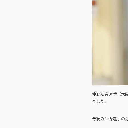
仲野結音選手（大阪
ました。
今後の仲野選手の