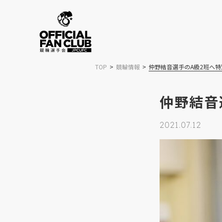
TOP
競輪情報
仲野結音選手のA級2班へ
仲野結音
2021.07.12