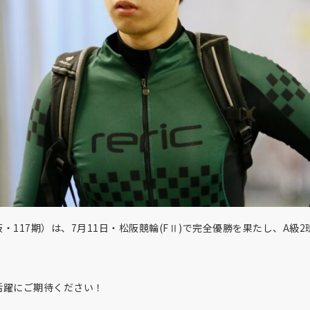
・117期）は、7月11日・松阪競輪(FⅡ)で完全優勝を果たし、A級
活躍にご期待ください！