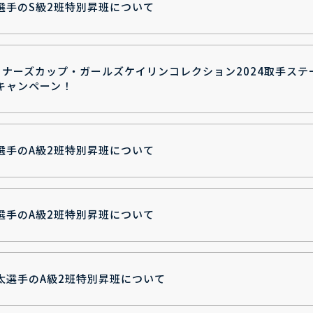
選手のS級2班特別昇班について
ィナーズカップ・ガールズケイリンコレクション2024取手ス
キャンペーン！
選手のA級2班特別昇班について
選手のA級2班特別昇班について
太選手のA級2班特別昇班について