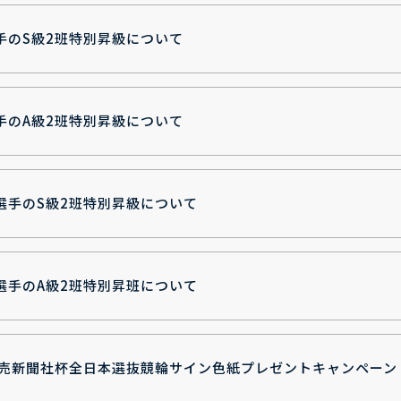
手のS級2班特別昇級について
手のA級2班特別昇級について
選手のS級2班特別昇級について
選手のA級2班特別昇班について
読売新聞社杯全日本選抜競輪サイン色紙プレゼントキャンペーン