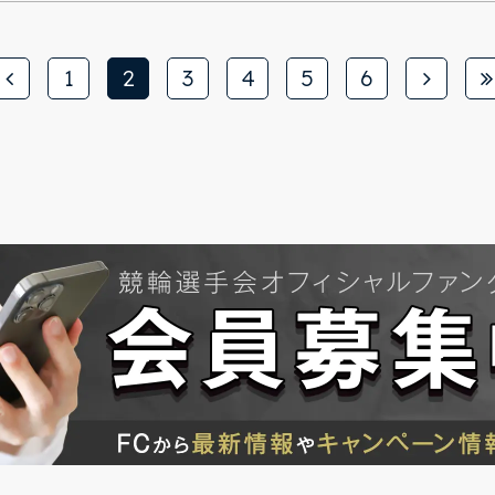
1
2
3
4
5
6